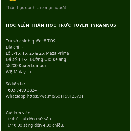
Thần học dành cho mọi người!
HỌC VIỆN THẦN HỌC TRỰC TUYẾN TYRANNUS
Trụ sở chính quốc tế TOS
Địa chỉ: -
Lô 5-15, 16, 25 & 26, Plaza Prima
Đá số 4 1/2, Đường Old Kelang
58200 Kuala Lumpur
WP, Malaysia
Số liên lạc
+603-7499 3824
Whatsapp
https://wa.me/601159123731
Giờ làm việc
Từ thứ Hai đến thứ Sáu
Từ 10:00 sáng đến 4:30 chiều.