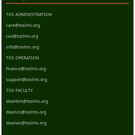
TOS ADMINISTRATION
care@toslms.org
ceo@toslms.org
info@toslms.org
TOS OPERATION
finance@toslms.org
support@toslms.org
TOS FACULTY
deanbm@toslms.org
deancn@toslms.org
deanen@toslms.org