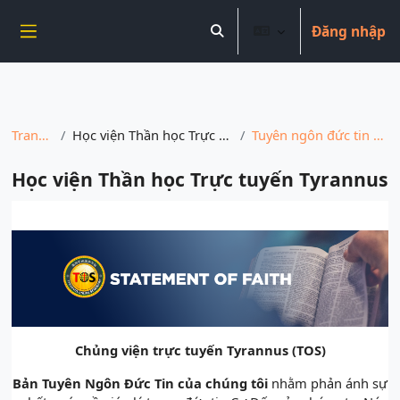
----------------------------
Đăng nhập
Chuyển tới nội dung chính
Chuyển đổi chọn tìm kiếm
Bảng điều khiển cạnh
Trang chủ
Học viện Thần học Trực tuyến Tyrannus
Tuyên ngôn đức tin của chúng tôi
Học viện Thần học Trực tuyến Tyrannus
Các yêu cầu hoàn thành
Chủng viện trực tuyến Tyrannus (TOS)
Bản Tuyên Ngôn Đức Tin của chúng tôi
nhằm phản ánh sự