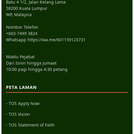
Batu 4 1/2, Jalan Kelang Lama
58200 Kuala Lumpur
WP, Malaysia
Nombor Telefon
+603-7499 3824
Whatsapp
https://wa.me/601159123731
Waktu Pejabat
Dari Isnin hingga Jumaat
10:00 pagi hingga 4:30 petang
PETA LAMAN
- TOS Apply Now
- TOS Vision
- TOS Statement of Faith