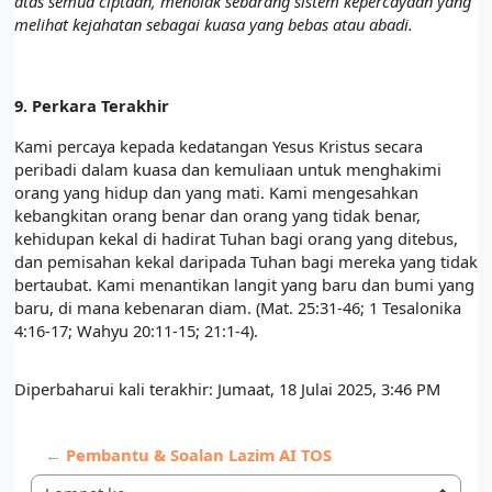
atas semua ciptaan, menolak sebarang sistem kepercayaan yang
melihat kejahatan sebagai kuasa yang bebas atau abadi.
9.
Perkara Terakhir
Kami percaya kepada kedatangan Yesus Kristus secara
peribadi dalam kuasa dan kemuliaan untuk menghakimi
orang yang hidup dan yang mati. Kami mengesahkan
kebangkitan orang benar dan orang yang tidak benar,
kehidupan kekal di hadirat Tuhan bagi orang yang ditebus,
dan pemisahan kekal daripada Tuhan bagi mereka yang tidak
bertaubat. Kami menantikan langit yang baru dan bumi yang
baru, di mana kebenaran diam. (Mat. 25:31-46; 1 Tesalonika
4:16-17; Wahyu 20:11-15; 21:1-4).
Diperbaharui kali terakhir: Jumaat, 18 Julai 2025, 3:46 PM
← Pembantu & Soalan Lazim AI TOS