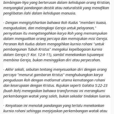
bimbingan-Nya yang berterusan dalam kehidupan orang Kristian,
menyangkal pandangan deistik atau naturalistik yang menafikan
penglibatan ilahi dalam kehidupan manusia.
·
Dengan mengisytiharkan bahawa Roh Kudus "memberi kuasa,
menguduskan, dan melengkapi Gereja untuk pelayanan,"
pernyataan itu mengetengahkan karya Roh yang memampukan
dalam menguatkan orang percaya dan memajukan misi Gereja.
Peranan Roh Kudus dalam mengagihkan kurnia rohani "untuk
pembangunan Tubuh Kristus" mengakui kepelbagaian kurnia
dalam Gereja (1 Kor. 12:4-11), sambil menekankan tujuannya:
membina Gereja, bukan meninggikan diri atau perpecahan.
·
Akhir sekali, sebutan tentang menyesuaikan diri dengan orang
percaya "menurut gambaran Kristus" menghubungkan karya
pengudusan Roh dengan matlamat utama kematangan rohani
dan keserupaan dengan Kristus. Rujukan seperti Galatia 5:22-23
(buah Roh) menegaskan bahawa transformasi ini merangkumi
perkembangan watak yang saleh, bukan sekadar tindakan luaran.
·
Kenyataan ini menolak pandangan yang terlalu menekankan
kurnia rohani sehingga menjejaskan perkembangan watak atau