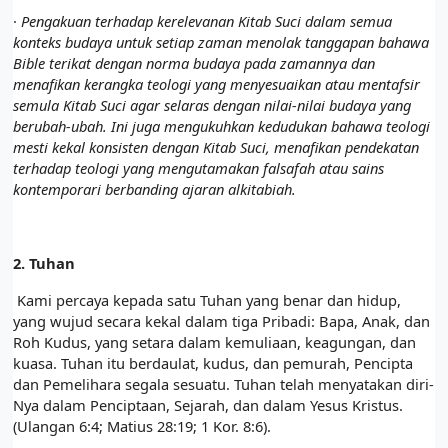
·
Pengakuan terhadap kerelevanan Kitab Suci dalam semua
konteks budaya untuk setiap zaman menolak tanggapan bahawa
Bible terikat dengan norma budaya pada zamannya dan
menafikan kerangka teologi yang menyesuaikan atau mentafsir
semula Kitab Suci agar selaras dengan nilai-nilai budaya yang
berubah-ubah. Ini juga mengukuhkan kedudukan bahawa teologi
mesti kekal konsisten dengan Kitab Suci, menafikan pendekatan
terhadap teologi yang mengutamakan falsafah atau sains
kontemporari berbanding ajaran alkitabiah.
2.
Tuhan
Kami percaya kepada satu Tuhan yang benar dan hidup,
yang wujud secara kekal dalam tiga Pribadi: Bapa, Anak, dan
Roh Kudus, yang setara dalam kemuliaan, keagungan, dan
kuasa. Tuhan itu berdaulat, kudus, dan pemurah, Pencipta
dan Pemelihara segala sesuatu. Tuhan telah menyatakan diri-
Nya dalam Penciptaan, Sejarah, dan dalam Yesus Kristus.
(Ulangan 6:4; Matius 28:19; 1 Kor. 8:6).