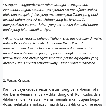
·
Dengan menggambarkan Tuhan sebagai "Pencipta dan
Pemelihara segala sesuatu," pernyataan itu menafikan evolusi
ateis dan perspektif deis yang mencadangkan Tuhan yang tidak
terlibat dalam operasi penciptaan yang berterusan. Ia
mengesahkan peranan Tuhan yang berterusan dan aktif dalam
dunia yang telah dijadikan-Nya.
·
Akhirnya, penegasan bahawa "Tuhan telah menyatakan diri-Nya
dalam Penciptaan, Sejarah, dan dalam Yesus Kristus"
mencerminkan doktrin klasik wahyu umum dan khusus. Ini
menafikan naturalisme falsafah, yang menafikan sebarang
wahyu ilahi, dan menyangkal sebarang perspektif agama yang
menolak Yesus Kristus sebagai wahyu Tuhan yang muktamad.
3.
Yesus Kristus
Kami percaya kepada Yesus Kristus, yang benar-benar ilahi
dan benar-benar manusia – dikandung oleh Roh Kudus dan
dilahirkan oleh Perawan Maria, menjalani kehidupan tanpa
dosa, melakukan mukjizat, mati di kayu Salib untuk menebus