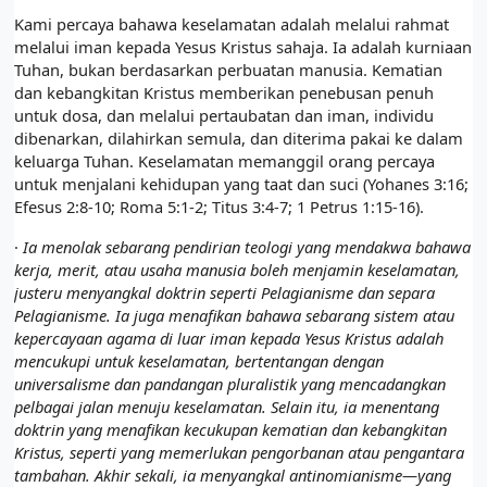
Kami percaya bahawa keselamatan adalah melalui rahmat
melalui iman kepada Yesus Kristus sahaja. Ia adalah kurniaan
Tuhan, bukan berdasarkan perbuatan manusia. Kematian
dan kebangkitan Kristus memberikan penebusan penuh
untuk dosa, dan melalui pertaubatan dan iman, individu
dibenarkan, dilahirkan semula, dan diterima pakai ke dalam
keluarga Tuhan. Keselamatan memanggil orang percaya
untuk menjalani kehidupan yang taat dan suci (Yohanes 3:16;
Efesus 2:8-10; Roma 5:1-2; Titus 3:4-7; 1 Petrus 1:15-16).
·
Ia menolak sebarang pendirian teologi yang mendakwa bahawa
kerja, merit, atau usaha manusia boleh menjamin keselamatan,
justeru menyangkal doktrin seperti Pelagianisme dan separa
Pelagianisme. Ia juga menafikan bahawa sebarang sistem atau
kepercayaan agama di luar iman kepada Yesus Kristus adalah
mencukupi untuk keselamatan, bertentangan dengan
universalisme dan pandangan pluralistik yang mencadangkan
pelbagai jalan menuju keselamatan. Selain itu, ia menentang
doktrin yang menafikan kecukupan kematian dan kebangkitan
Kristus, seperti yang memerlukan pengorbanan atau pengantara
tambahan. Akhir sekali, ia menyangkal antinomianisme—yang