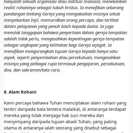
hanyalah sebuah organisasi atau institusi manusia, menekankan
realiti rohaninya sebagai tubuh Kristus. Ia menafikan sebarang
pandangan tentang Gereja yang mengabaikan misinya untuk
menyebarkan Injil, memuridkan orang percaya, dan terlibat
dalam pelayanan yang penuh kasih kepada dunia. Ia juga
menolak tanggapan bahawa penyertaan dalam gereja tempatan
adalah tidak perlu, mengesahkan kepentingan gereja tempatan
sebagai ungkapan yang kelihatan bagi Gereja sejagat. Ia
menafikan mengurangkan tujuan Gereja kepada hanya satu
aspek, seperti penyembahan atau persekutuan, mengesahkan
misinya yang pelbagai rupa termasuk pengajaran, persekutuan,
doa, dan sakramen/tata cara.
8.
Alam Rohani
Kami percaya bahawa Tuhan menciptakan alam rohani yang
terdiri daripada bala tentera malaikat, di antaranya terdapat
mereka yang tidak menjaga hak suci mereka dan
menyimpang daripada tujuan abadi Tuhan, yang paling
utama di antaranya ialah seorang yang disebut sebagai