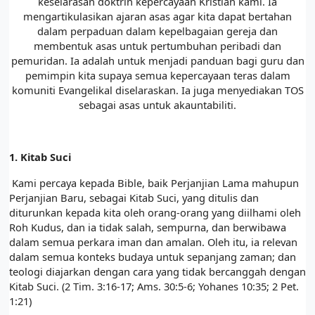
keselarasan doktrin kepercayaan Kristian kami. Ia
mengartikulasikan ajaran asas agar kita dapat bertahan
dalam perpaduan dalam kepelbagaian gereja dan
membentuk asas untuk pertumbuhan peribadi dan
pemuridan. Ia adalah untuk menjadi panduan bagi guru dan
pemimpin kita supaya semua kepercayaan teras dalam
komuniti Evangelikal diselaraskan. Ia juga menyediakan TOS
sebagai asas untuk akauntabiliti.
1.
Kitab Suci
Kami percaya kepada Bible, baik Perjanjian Lama mahupun
Perjanjian Baru, sebagai Kitab Suci, yang ditulis dan
diturunkan kepada kita oleh orang-orang yang diilhami oleh
Roh Kudus, dan ia tidak salah, sempurna, dan berwibawa
dalam semua perkara iman dan amalan. Oleh itu, ia relevan
dalam semua konteks budaya untuk sepanjang zaman; dan
teologi diajarkan dengan cara yang tidak bercanggah dengan
Kitab Suci. (2 Tim. 3:16-17; Ams. 30:5-6; Yohanes 10:35; 2 Pet.
1:21)