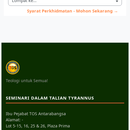
Lompat ke...
Syarat Perkhidmatan - Mohon Sekarang →
Teologi untuk Semua!
SEMINARI DALAM TALIAN TYRANNUS
Ibu Pejabat TOS Antarabangsa
Alamat: -
Lot 5-15, 16, 25 & 26, Plaza Prima