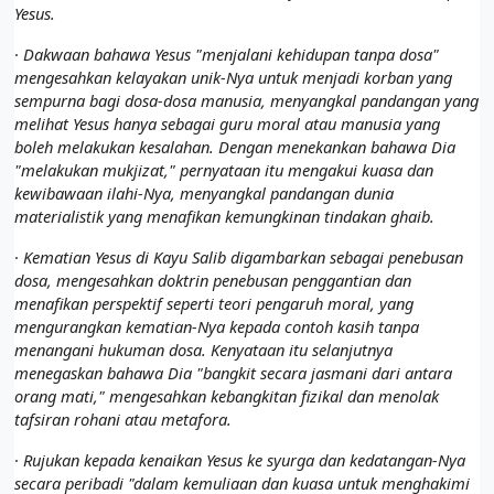
Yesus.
·
Dakwaan bahawa Yesus "menjalani kehidupan tanpa dosa"
mengesahkan kelayakan unik-Nya untuk menjadi korban yang
sempurna bagi dosa-dosa manusia, menyangkal pandangan yang
melihat Yesus hanya sebagai guru moral atau manusia yang
boleh melakukan kesalahan. Dengan menekankan bahawa Dia
"melakukan mukjizat," pernyataan itu mengakui kuasa dan
kewibawaan ilahi-Nya, menyangkal pandangan dunia
materialistik yang menafikan kemungkinan tindakan ghaib.
·
Kematian Yesus di Kayu Salib digambarkan sebagai penebusan
dosa, mengesahkan doktrin penebusan penggantian dan
menafikan perspektif seperti teori pengaruh moral, yang
mengurangkan kematian-Nya kepada contoh kasih tanpa
menangani hukuman dosa. Kenyataan itu selanjutnya
menegaskan bahawa Dia "bangkit secara jasmani dari antara
orang mati," mengesahkan kebangkitan fizikal dan menolak
tafsiran rohani atau metafora.
·
Rujukan kepada kenaikan Yesus ke syurga dan kedatangan-Nya
secara peribadi "dalam kemuliaan dan kuasa untuk menghakimi