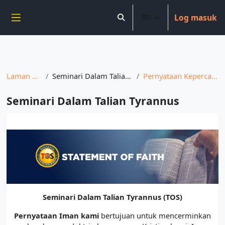
----------------------------
Log masuk
Langkau ke kandungan utama
Toggle search input
Side panel
Laman utama
Seminari Dalam Talian Tyrannus
Pernyataan Kepercayaan Kami
Seminari Dalam Talian Tyrannus
Completion requirements
Seminari Dalam Talian Tyrannus (TOS)
Pernyataan Iman kami
bertujuan untuk mencerminkan