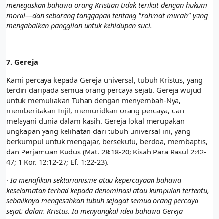
menegaskan bahawa orang Kristian tidak terikat dengan hukum
moral—dan sebarang tanggapan tentang "rahmat murah" yang
mengabaikan panggilan untuk kehidupan suci.
7.
Gereja
Kami percaya kepada Gereja universal, tubuh Kristus, yang
terdiri daripada semua orang percaya sejati. Gereja wujud
untuk memuliakan Tuhan dengan menyembah-Nya,
memberitakan Injil, memuridkan orang percaya, dan
melayani dunia dalam kasih. Gereja lokal merupakan
ungkapan yang kelihatan dari tubuh universal ini, yang
berkumpul untuk mengajar, bersekutu, berdoa, membaptis,
dan Perjamuan Kudus (Mat. 28:18-20; Kisah Para Rasul 2:42-
47; 1 Kor. 12:12-27; Ef. 1:22-23).
·
Ia menafikan sektarianisme atau kepercayaan bahawa
keselamatan terhad kepada denominasi atau kumpulan tertentu,
sebaliknya mengesahkan tubuh sejagat semua orang percaya
sejati dalam Kristus. Ia menyangkal idea bahawa Gereja