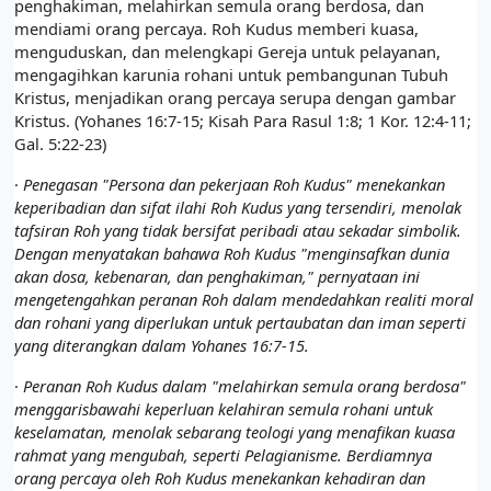
penghakiman, melahirkan semula orang berdosa, dan
mendiami orang percaya. Roh Kudus memberi kuasa,
menguduskan, dan melengkapi Gereja untuk pelayanan,
mengagihkan karunia rohani untuk pembangunan Tubuh
Kristus, menjadikan orang percaya serupa dengan gambar
Kristus. (Yohanes 16:7-15; Kisah Para Rasul 1:8; 1 Kor. 12:4-11;
Gal. 5:22-23)
·
Penegasan "Persona dan pekerjaan Roh Kudus" menekankan
keperibadian dan sifat ilahi Roh Kudus yang tersendiri, menolak
tafsiran Roh yang tidak bersifat peribadi atau sekadar simbolik.
Dengan menyatakan bahawa Roh Kudus "menginsafkan dunia
akan dosa, kebenaran, dan penghakiman," pernyataan ini
mengetengahkan peranan Roh dalam mendedahkan realiti moral
dan rohani yang diperlukan untuk pertaubatan dan iman seperti
yang diterangkan dalam Yohanes 16:7-15.
·
Peranan Roh Kudus dalam "melahirkan semula orang berdosa"
menggarisbawahi keperluan kelahiran semula rohani untuk
keselamatan, menolak sebarang teologi yang menafikan kuasa
rahmat yang mengubah, seperti Pelagianisme. Berdiamnya
orang percaya oleh Roh Kudus menekankan kehadiran dan