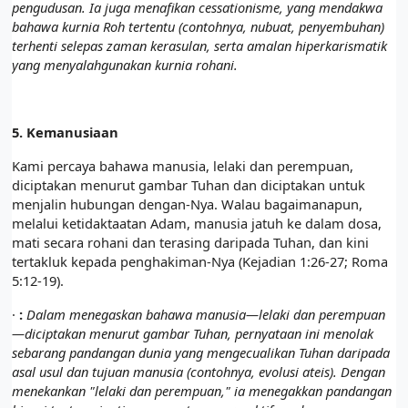
pengudusan. Ia juga menafikan cessationisme, yang mendakwa
bahawa kurnia Roh tertentu (contohnya, nubuat, penyembuhan)
terhenti selepas zaman kerasulan, serta amalan hiperkarismatik
yang menyalahgunakan kurnia rohani.
5.
Kemanusiaan
Kami percaya bahawa manusia, lelaki dan perempuan,
diciptakan menurut gambar Tuhan dan diciptakan untuk
menjalin hubungan dengan-Nya. Walau bagaimanapun,
melalui ketidaktaatan Adam, manusia jatuh ke dalam dosa,
mati secara rohani dan terasing daripada Tuhan, dan kini
tertakluk kepada penghakiman-Nya (Kejadian 1:26-27; Roma
5:12-19).
·
:
Dalam menegaskan bahawa manusia—lelaki dan perempuan
—diciptakan menurut gambar Tuhan, pernyataan ini menolak
sebarang pandangan dunia yang mengecualikan Tuhan daripada
asal usul dan tujuan manusia (contohnya, evolusi ateis). Dengan
menekankan "lelaki dan perempuan," ia menegakkan pandangan