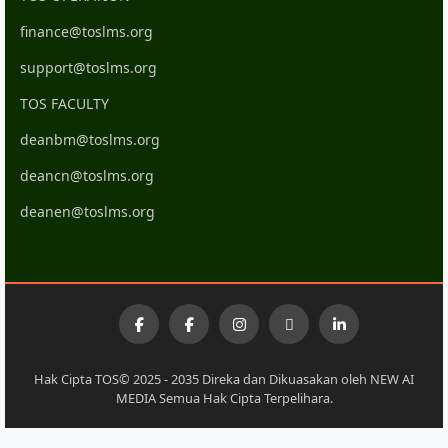
finance@toslms.org
support@toslms.org
TOS FACULTY
deanbm@toslms.org
deancn@toslms.org
deanen@toslms.org
Hak Cipta TOS© 2025 - 2035 Direka dan Dikuasakan oleh NEW AI
MEDIA Semua Hak Cipta Terpelihara.