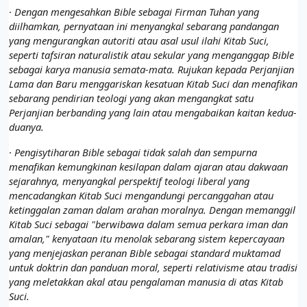
·
Dengan mengesahkan Bible sebagai Firman Tuhan yang
diilhamkan, pernyataan ini menyangkal sebarang pandangan
yang mengurangkan autoriti atau asal usul ilahi Kitab Suci,
seperti tafsiran naturalistik atau sekular yang menganggap Bible
sebagai karya manusia semata-mata. Rujukan kepada Perjanjian
Lama dan Baru menggariskan kesatuan Kitab Suci dan menafikan
sebarang pendirian teologi yang akan mengangkat satu
Perjanjian berbanding yang lain atau mengabaikan kaitan kedua-
duanya.
·
Pengisytiharan Bible sebagai tidak salah dan sempurna
menafikan kemungkinan kesilapan dalam ajaran atau dakwaan
sejarahnya, menyangkal perspektif teologi liberal yang
mencadangkan Kitab Suci mengandungi percanggahan atau
ketinggalan zaman dalam arahan moralnya. Dengan memanggil
Kitab Suci sebagai "berwibawa dalam semua perkara iman dan
amalan," kenyataan itu menolak sebarang sistem kepercayaan
yang menjejaskan peranan Bible sebagai standard muktamad
untuk doktrin dan panduan moral, seperti relativisme atau tradisi
yang meletakkan akal atau pengalaman manusia di atas Kitab
Suci.