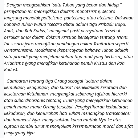
·
Dengan mengesahkan "satu Tuhan yang benar dan hidup,"
pernyataan ini menegakkan doktrin monoteisme, secara
langsung menolak politeisme, panteisme, atau ateisme. Dakwaan
bahawa Tuhan wujud "secara abadi dalam tiga Pribadi: Bapa,
Anak, dan Roh Kudus," mengenal pasti pernyataan tersebut
berakar umbi dalam doktrin Kristian bersejarah tentang Triniti.
Ini secara jelas menafikan pandangan bukan Trinitarian seperti
Unitarianisme, Modalisme (kepercayaan bahawa Tuhan adalah
satu pribadi yang menjelma dalam tiga mod yang berbeza), atau
Arianisme (yang menafikan ketuhanan penuh Kristus dan Roh
Kudus).
·
Gambaran tentang tiga Orang sebagai "setara dalam
kemuliaan, keagungan, dan kuasa" menekankan kesatuan dan
kesetaraan Ketuhanan, menyangkal sebarang tafsiran hierarki
atau subordinasionis tentang Triniti yang menjejaskan ketuhanan
penuh mana-mana Orang tersebut. Pengisytiharan kedaulatan,
kekudusan, dan kemurahan hati Tuhan menangkap transendensi
dan imanensi-Nya, mengesahkan kuasa mutlak-Nya ke atas
ciptaan sambil turut menonjolkan kesempurnaan moral dan sifat
penyayang-Nya.