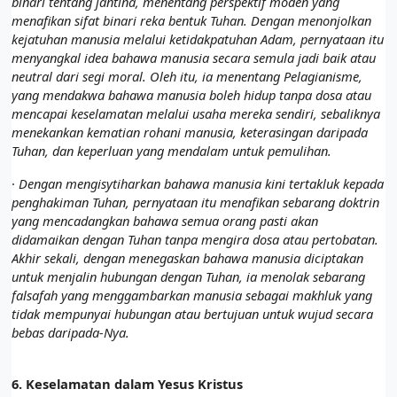
binari tentang jantina, menentang perspektif moden yang
menafikan sifat binari reka bentuk Tuhan. Dengan menonjolkan
kejatuhan manusia melalui ketidakpatuhan Adam, pernyataan itu
menyangkal idea bahawa manusia secara semula jadi baik atau
neutral dari segi moral. Oleh itu, ia menentang Pelagianisme,
yang mendakwa bahawa manusia boleh hidup tanpa dosa atau
mencapai keselamatan melalui usaha mereka sendiri, sebaliknya
menekankan kematian rohani manusia, keterasingan daripada
Tuhan, dan keperluan yang mendalam untuk pemulihan.
·
Dengan mengisytiharkan bahawa manusia kini tertakluk kepada
penghakiman Tuhan, pernyataan itu menafikan sebarang doktrin
yang mencadangkan bahawa semua orang pasti akan
didamaikan dengan Tuhan tanpa mengira dosa atau pertobatan.
Akhir sekali, dengan menegaskan bahawa manusia diciptakan
untuk menjalin hubungan dengan Tuhan, ia menolak sebarang
falsafah yang menggambarkan manusia sebagai makhluk yang
tidak mempunyai hubungan atau bertujuan untuk wujud secara
bebas daripada-Nya.
6.
Keselamatan dalam Yesus Kristus