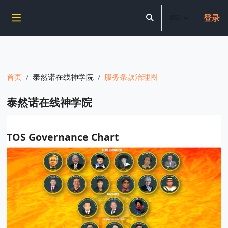
----------------------------
登录
跳到主要内容
切换搜索输入
停靠面板
首页
泰然诺在线神学院
服务条款治理图
泰然诺在线神学院
完成条件
TOS Governance Chart