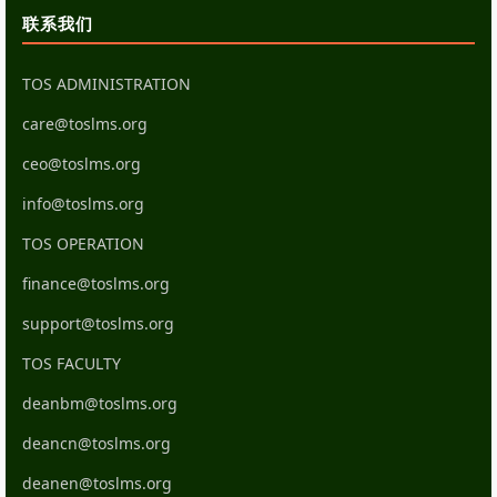
联系我们
TOS ADMINISTRATION
care@toslms.org
ceo@toslms.org
info@toslms.org
TOS OPERATION
finance@toslms.org
support@toslms.org
TOS FACULTY
deanbm@toslms.org
deancn@toslms.org
deanen@toslms.org