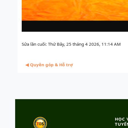
Sửa lần cuối: Thứ Bảy, 25 tháng 4 2026, 11:14 AM
◀︎ Quyên góp & Hỗ trợ
HỌC 
TUYẾ