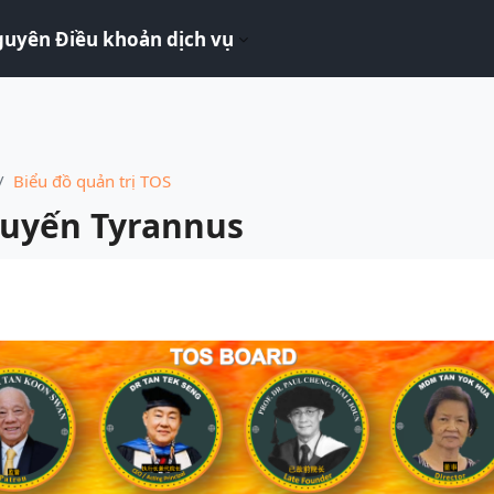
guyên Điều khoản dịch vụ
Biểu đồ quản trị TOS
tuyến Tyrannus