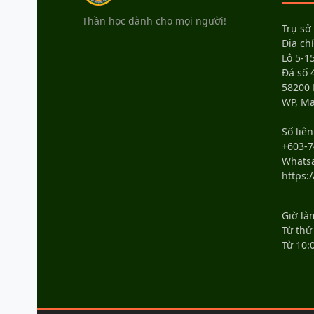
Thần học dành cho mọi người!
Trụ sở
Địa chỉ
Lô 5-15
Đá số 
58200
WP, Ma
Số liên
+603-7
Whats
https:
Giờ là
Từ thứ
Từ 10: