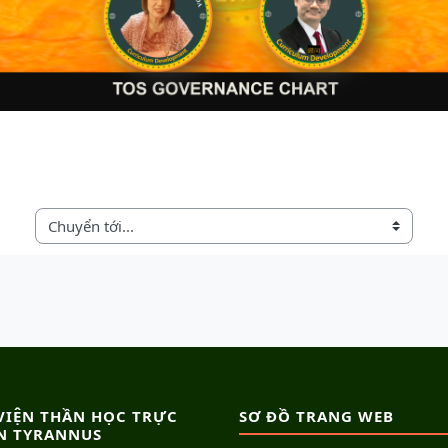
Chuyển tới...
VIỆN THẦN HỌC TRỰC
SƠ ĐỒ TRANG WEB
N TYRANNUS