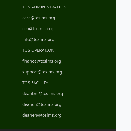
TOS ADMINISTRATION
care@toslms.org
ceo@toslms.org
info@toslms.org
TOS OPERATION
finance@toslms.org
support@toslms.org
TOS FACULTY
deanbm@toslms.org
deancn@toslms.org
deanen@toslms.org