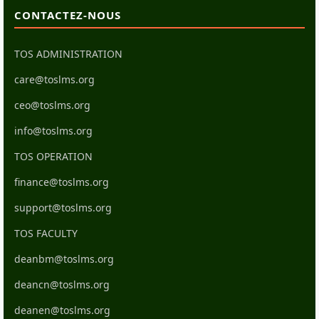
CONTACTEZ-NOUS
TOS ADMINISTRATION
care@toslms.org
ceo@toslms.org
info@toslms.org
TOS OPERATION
finance@toslms.org
support@toslms.org
TOS FACULTY
deanbm@toslms.org
deancn@toslms.org
deanen@toslms.org