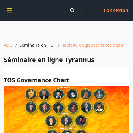
----------------------------
Connexion
Aller au contenu principal
Activer/désactiver la saisie 
Panneau latéral
Accueil
Séminaire en ligne Tyrannus
Tableau de gouvernance des conditions d'utilisation
Séminaire en ligne Tyrannus
Conditions d’achèvement
TOS Governance Chart