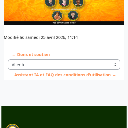
Modifié le: samedi 25 avril 2026, 11:14
← Dons et soutien
Aller à…
Assistant IA et FAQ des conditions d'utilisation →