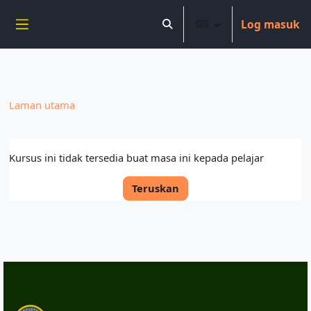
----------------------------
Log masuk
Langkau ke kandungan utama
Toggle search input
Side panel
Laman utama
Kursus ini tidak tersedia buat masa ini kepada pelajar
Teruskan