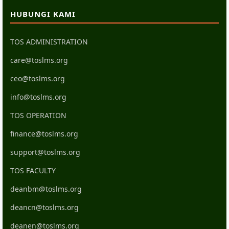
HUBUNGI KAMI
TOS ADMINISTRATION
care@toslms.org
ceo@toslms.org
info@toslms.org
TOS OPERATION
finance@toslms.org
support@toslms.org
TOS FACULTY
deanbm@toslms.org
deancn@toslms.org
deanen@toslms.org