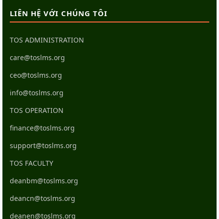
LIÊN HỆ VỚI CHÚNG TÔI
TOS ADMINISTRATION
care@toslms.org
ceo@toslms.org
info@toslms.org
TOS OPERATION
finance@toslms.org
support@toslms.org
TOS FACULTY
deanbm@toslms.org
deancn@toslms.org
deanen@toslms.org