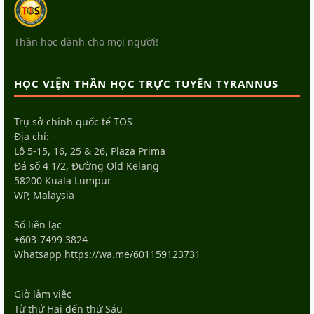
Thần học dành cho mọi người!
HỌC VIỆN THẦN HỌC TRỰC TUYẾN TYRANNUS
Trụ sở chính quốc tế TOS
Địa chỉ: -
Lô 5-15, 16, 25 & 26, Plaza Prima
Đá số 4 1/2, Đường Old Kelang
58200 Kuala Lumpur
WP, Malaysia
Số liên lạc
+603-7499 3824
Whatsapp
https://wa.me/601159123731
Giờ làm việc
Từ thứ Hai đến thứ Sáu