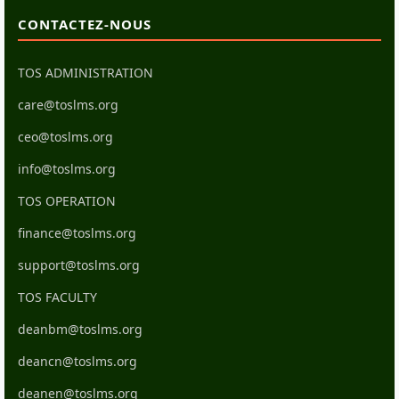
CONTACTEZ-NOUS
TOS ADMINISTRATION
care@toslms.org
ceo@toslms.org
info@toslms.org
TOS OPERATION
finance@toslms.org
support@toslms.org
TOS FACULTY
deanbm@toslms.org
deancn@toslms.org
deanen@toslms.org