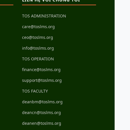
TOS ADMINISTRATION
care@toslms.org
ceo@toslms.org
info@toslms.org
TOS OPERATION
finance@toslms.org
support@toslms.org
TOS FACULTY
deanbm@toslms.org
deancn@toslms.org
deanen@toslms.org