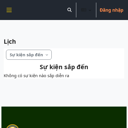
----------------------------
Đăng nhập
Chuyển tới nội dung chính
Chuyển đổi chọn tìm kiếm
Bảng điều khiển cạnh
Lịch
Sự kiện sắp đến
Sự kiện sắp đến
Không có sự kiện nào sắp diễn ra