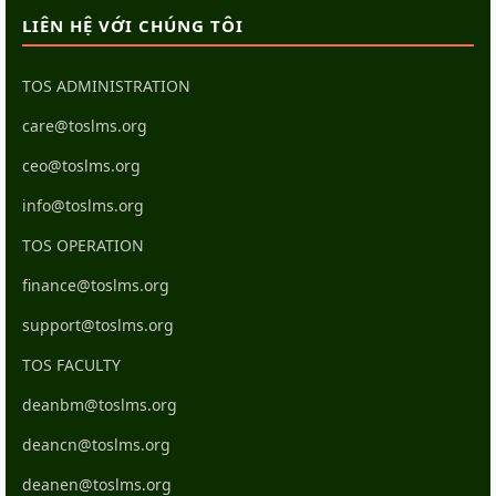
LIÊN HỆ VỚI CHÚNG TÔI
TOS ADMINISTRATION
care@toslms.org
ceo@toslms.org
info@toslms.org
TOS OPERATION
finance@toslms.org
support@toslms.org
TOS FACULTY
deanbm@toslms.org
deancn@toslms.org
deanen@toslms.org