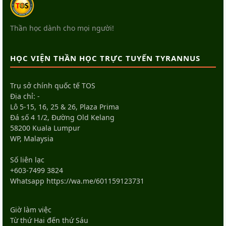
Thần học dành cho mọi người!
HỌC VIỆN THẦN HỌC TRỰC TUYẾN TYRANNUS
Trụ sở chính quốc tế TOS
Địa chỉ: -
Lô 5-15, 16, 25 & 26, Plaza Prima
Đá số 4 1/2, Đường Old Kelang
58200 Kuala Lumpur
WP, Malaysia
Số liên lạc
+603-7499 3824
Whatsapp
https://wa.me/601159123731
Giờ làm việc
Từ thứ Hai đến thứ Sáu