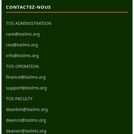
CONTACTEZ-NOUS
TOS ADMINISTRATION
care@toslms.org
ceo@toslms.org
info@toslms.org
TOS OPERATION
finance@toslms.org
support@toslms.org
TOS FACULTY
deanbm@toslms.org
deancn@toslms.org
deanen@toslms.org