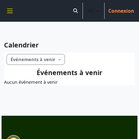
----------------------------
Connexion
Aller au contenu principal
Activer/désactiver la saisie 
Panneau latéral
Calendrier
Événements à venir
Événements à venir
Aucun événement à venir